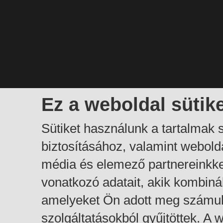
Ez a weboldal sütik
Sütiket használunk a tartalmak
biztosításához, valamint webol
média és elemező partnereinkk
vonatkozó adatait, akik kombiná
amelyeket Ön adott meg számuk
szolgáltatásokból gyűjtöttek. A