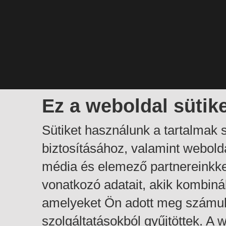
Ez a weboldal sütik
Sütiket használunk a tartalmak
biztosításához, valamint webol
média és elemező partnereinkk
vonatkozó adatait, akik kombiná
amelyeket Ön adott meg számuk
szolgáltatásokból gyűjtöttek. A