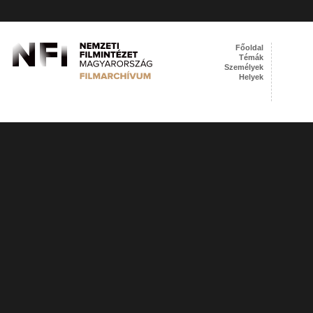
Főoldal
Témák
Személyek
Helyek