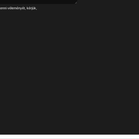
tenni véleményét, kérjük,