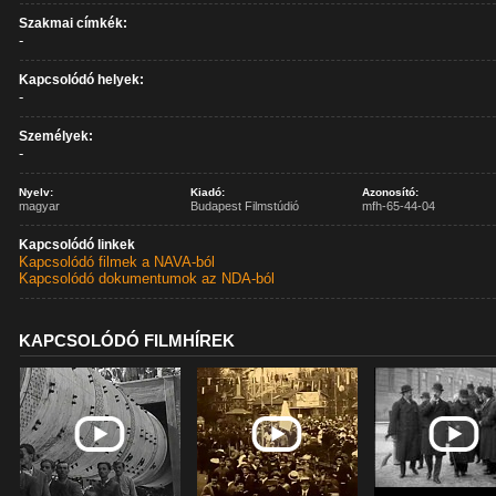
Szakmai címkék:
-
Kapcsolódó helyek:
-
Személyek:
-
Nyelv:
Kiadó:
Azonosító:
magyar
Budapest Filmstúdió
mfh-65-44-04
Kapcsolódó linkek
Kapcsolódó filmek a NAVA-ból
Kapcsolódó dokumentumok az NDA-ból
KAPCSOLÓDÓ FILMHÍREK