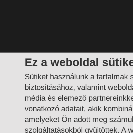
Ez a weboldal sütik
Sütiket használunk a tartalmak
biztosításához, valamint webol
média és elemező partnereinkk
vonatkozó adatait, akik kombiná
amelyeket Ön adott meg számuk
szolgáltatásokból gyűjtöttek. A