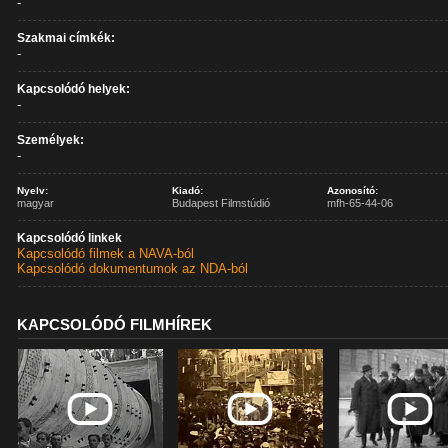
-
Szakmai címkék:
-
Kapcsolódó helyek:
-
Személyek:
-
Nyelv:
Kiadó:
Azonosító:
magyar
Budapest Filmstúdió
mfh-65-44-06
Kapcsolódó linkek
Kapcsolódó filmek a NAVA-ból
Kapcsolódó dokumentumok az NDA-ból
KAPCSOLÓDÓ FILMHÍREK