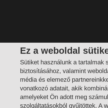
Ez a weboldal sütik
Sütiket használunk a tartalmak
biztosításához, valamint webol
média és elemező partnereinkk
vonatkozó adatait, akik kombiná
amelyeket Ön adott meg számuk
szolgáltatásokból gyűjtöttek. A