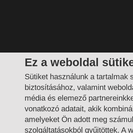
Ez a weboldal sütik
Sütiket használunk a tartalmak
biztosításához, valamint webol
média és elemező partnereinkk
vonatkozó adatait, akik kombiná
amelyeket Ön adott meg számuk
szolgáltatásokból gyűjtöttek. A