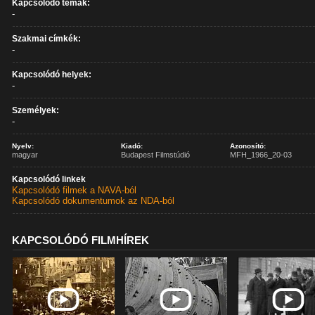
Kapcsolódó témák:
-
Szakmai címkék:
-
Kapcsolódó helyek:
-
Személyek:
-
Nyelv:
Kiadó:
Azonosító:
magyar
Budapest Filmstúdió
MFH_1966_20-03
Kapcsolódó linkek
Kapcsolódó filmek a NAVA-ból
Kapcsolódó dokumentumok az NDA-ból
KAPCSOLÓDÓ FILMHÍREK