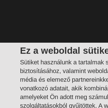
Ez a weboldal sütik
Sütiket használunk a tartalmak
biztosításához, valamint webol
média és elemező partnereinkk
vonatkozó adatait, akik kombiná
amelyeket Ön adott meg számuk
szolgáltatásokból gyűjtöttek. A