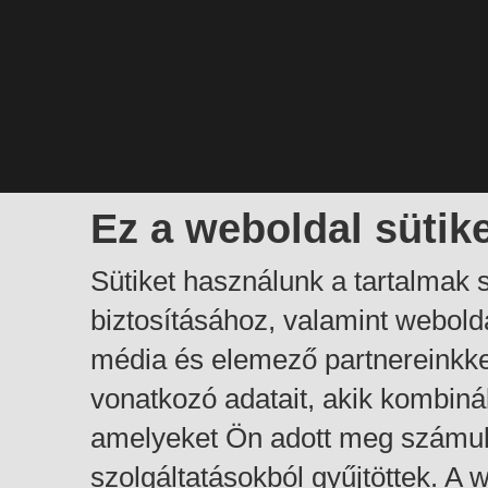
Ez a weboldal sütik
Sütiket használunk a tartalmak
biztosításához, valamint webol
média és elemező partnereinkk
vonatkozó adatait, akik kombiná
amelyeket Ön adott meg számuk
szolgáltatásokból gyűjtöttek. A