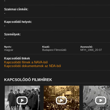
-
Szakmai címkék:
-
Kapcsolódó helyek:
-
Személyek:
-
Nyelv:
Kiadó:
Azonosító:
magyar
Budapest Filmstúdió
MFH_1966_20-07
Kapcsolódó linkek
Kapcsolódó filmek a NAVA-ból
Kapcsolódó dokumentumok az NDA-ból
KAPCSOLÓDÓ FILMHÍREK