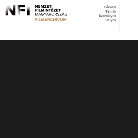
Főoldal
Témák
Személyek
Helyek