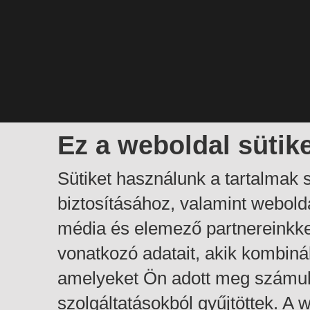
Ez a weboldal sütik
Sütiket használunk a tartalmak
biztosításához, valamint webol
média és elemező partnereinkk
vonatkozó adatait, akik kombiná
amelyeket Ön adott meg számuk
szolgáltatásokból gyűjtöttek. A