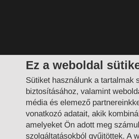
Ez a weboldal sütik
Sütiket használunk a tartalmak
biztosításához, valamint webol
média és elemező partnereinkk
vonatkozó adatait, akik kombiná
amelyeket Ön adott meg számuk
szolgáltatásokból gyűjtöttek. A