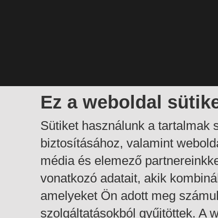
Ez a weboldal sütik
Sütiket használunk a tartalmak
biztosításához, valamint webol
média és elemező partnereinkk
vonatkozó adatait, akik kombiná
amelyeket Ön adott meg számuk
szolgáltatásokból gyűjtöttek. A