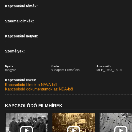
Kapcsolódó témák:
-
Szakmai címkék:
-
Kapcsolódó helyek:
-
Személyek:
-
Nyelv:
Kiadó:
Azonosító:
magyar
Budapest Filmstúdió
MFH_1967_18-04
Kapcsolódó linkek
Kapcsolódó filmek a NAVA-ból
Kapcsolódó dokumentumok az NDA-ból
KAPCSOLÓDÓ FILMHÍREK