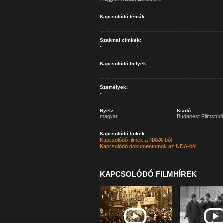
Kapcsolódó témák:
-
Szakmai címkék:
-
Kapcsolódó helyek:
-
Személyek:
-
Nyelv:
Kiadó:
magyar
Budapest Filmstúdi
Kapcsolódó linkek
Kapcsolódó filmek a NAVA-ból
Kapcsolódó dokumentumok az NDA-ból
KAPCSOLÓDÓ FILMHÍREK