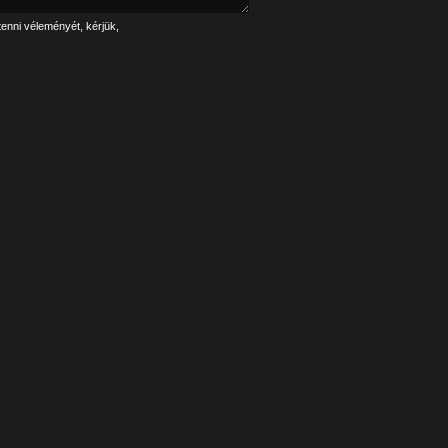
tenni véleményét, kérjük,