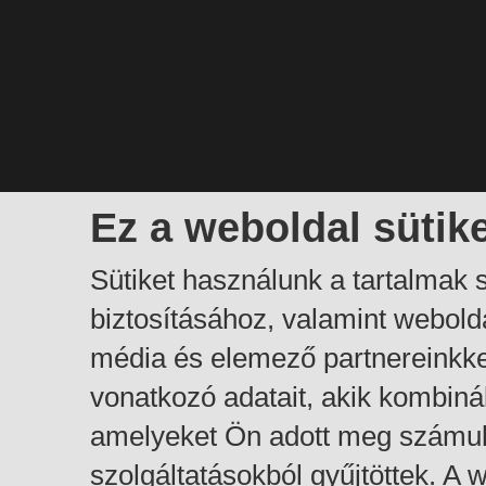
Ez a weboldal sütik
Sütiket használunk a tartalmak
biztosításához, valamint webol
média és elemező partnereinkk
vonatkozó adatait, akik kombiná
amelyeket Ön adott meg számuk
szolgáltatásokból gyűjtöttek. A