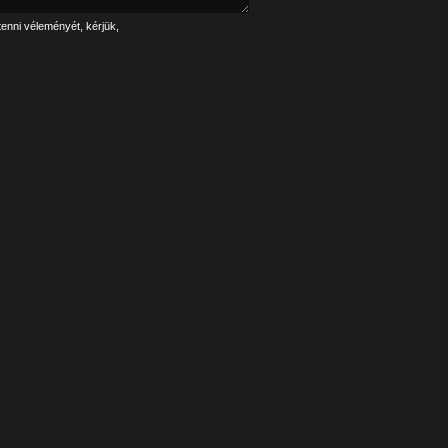
tenni véleményét, kérjük,