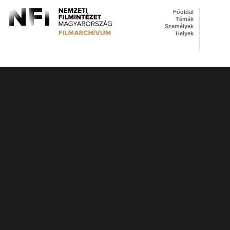
Főoldal
Témák
Személyek
Helyek