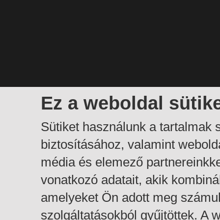
Ez a weboldal sütik
Sütiket használunk a tartalmak
biztosításához, valamint webol
média és elemező partnereinkk
vonatkozó adatait, akik kombiná
amelyeket Ön adott meg számuk
szolgáltatásokból gyűjtöttek. A