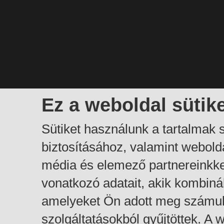
Ez a weboldal sütik
Sütiket használunk a tartalmak
biztosításához, valamint webol
média és elemező partnereinkk
vonatkozó adatait, akik kombiná
amelyeket Ön adott meg számuk
szolgáltatásokból gyűjtöttek. A