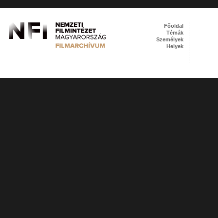
Főoldal
Témák
Személyek
Helyek