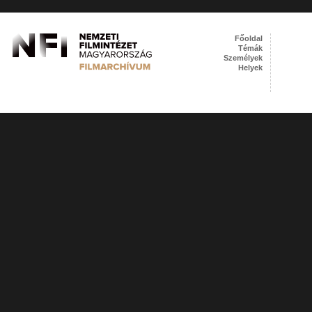
Főoldal
Témák
Személyek
Helyek