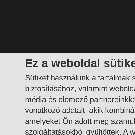
Ez a weboldal sütik
Sütiket használunk a tartalmak
biztosításához, valamint webol
média és elemező partnereinkk
vonatkozó adatait, akik kombiná
amelyeket Ön adott meg számuk
szolgáltatásokból gyűjtöttek. A