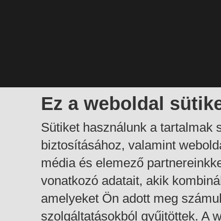
Ez a weboldal sütik
Sütiket használunk a tartalmak
biztosításához, valamint webol
média és elemező partnereinkk
vonatkozó adatait, akik kombiná
amelyeket Ön adott meg számuk
szolgáltatásokból gyűjtöttek. A