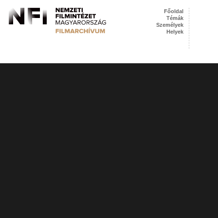
Főoldal
Témák
Személyek
Helyek