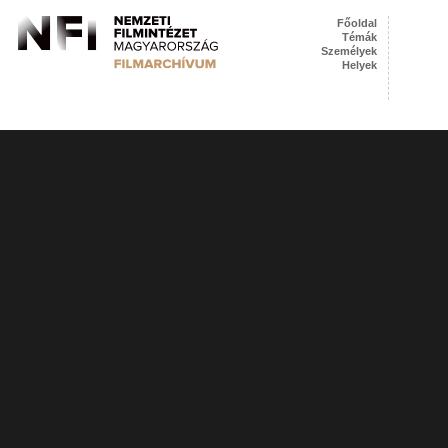
Főoldal
Témák
Személyek
Helyek