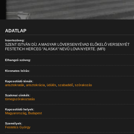
ADATLAP
Inzertszöveg:
SZENT ISTVÁN DÍJ. A MAGYAR LÓVERSENYÉVAD ELŐKELŐ VERSENYÉT
FESTETICH HERCEG "ALASKA" NEVŰ LOVA NYERTE. (MFI)
Elhangzó szöveg:
Kivonatos leírás:
Kapcsolódó témák:
arisztokraták
,
arisztokrácia
,
üdülés
,
szabadidő
,
szórakozás
Szakmai címkék:
tömegszórakoztatás
Kapcsolódó helyek:
Magyarország
,
Budapest
Személyek:
Festetics György