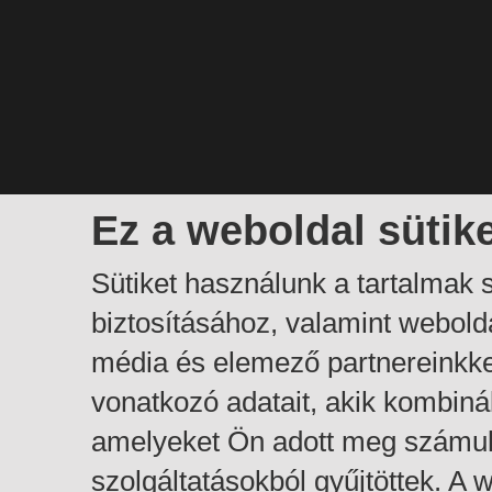
Ez a weboldal sütik
Sütiket használunk a tartalmak
biztosításához, valamint webol
média és elemező partnereinkk
vonatkozó adatait, akik kombiná
amelyeket Ön adott meg számuk
szolgáltatásokból gyűjtöttek. A