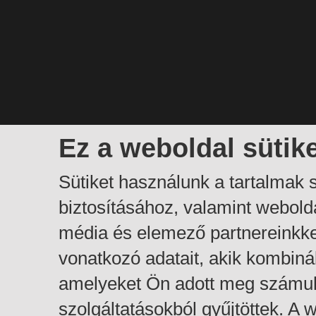
Ez a weboldal sütik
Sütiket használunk a tartalmak
biztosításához, valamint webol
média és elemező partnereinkk
vonatkozó adatait, akik kombiná
amelyeket Ön adott meg számuk
szolgáltatásokból gyűjtöttek. A