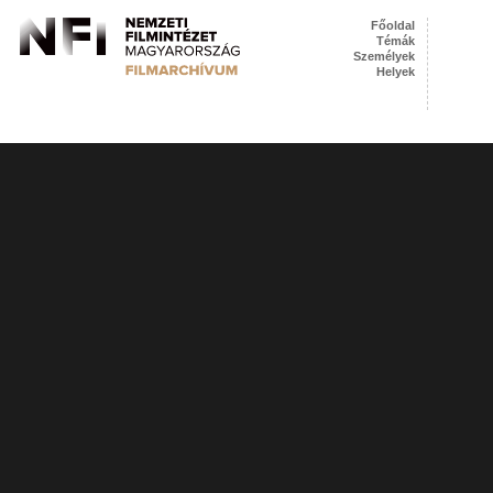
Főoldal
Témák
Személyek
Helyek