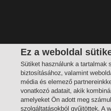
Ez a weboldal sütik
Sütiket használunk a tartalmak
biztosításához, valamint webol
média és elemező partnereinkk
vonatkozó adatait, akik kombiná
amelyeket Ön adott meg számuk
szolgáltatásokból gyűjtöttek. A