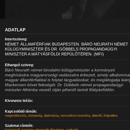
ADATLAP
Inzertszöveg:
NÉMET ÁLLAMFÉRFIAK BUDAPESTEN. BÁRÓ NEURATH NÉMET
KÜLÜGYMINISZTER ÉS DR. GÖBBELS PROPAGANDAÜGYI
MINISZTER A MÁTYÁSFÖLDI REPÜLŐTÉREN. (MFI)
Elhangzó szöveg:
Báró Neurath német birodalmi külügyminiszter a kormányzó
meghívására magyarországi vadászatra érkezett, amely alkalomma
magyar államférfiakkal is folytat tárgyalásokat, és meglátogatja leán
Mackensen követ feleségét. Dr. Göbbels német propagandaügyi
miniszter Athénba vezető útján pihenőt tartott Mátyásföldön.
Kivonatos leírás:
Kapcsolódó témák:
megemlékezés
,
ünnepség
,
diplomácia
,
nemzetközi esemény
,
államfő
,
Külpolitika
Szakmai címkék:
kormányfő
,
kormány
,
Harmadik Birodalom
,
uralkodó