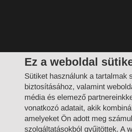
Ez a weboldal sütik
Sütiket használunk a tartalmak
biztosításához, valamint webol
média és elemező partnereinkk
vonatkozó adatait, akik kombiná
amelyeket Ön adott meg számuk
szolgáltatásokból gyűjtöttek. A