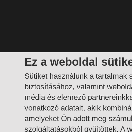
Ez a weboldal sütik
Sütiket használunk a tartalmak
biztosításához, valamint webol
média és elemező partnereinkk
vonatkozó adatait, akik kombiná
amelyeket Ön adott meg számuk
szolgáltatásokból gyűjtöttek. A