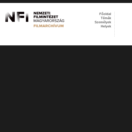
Főoldal
Témák
Személyek
Helyek