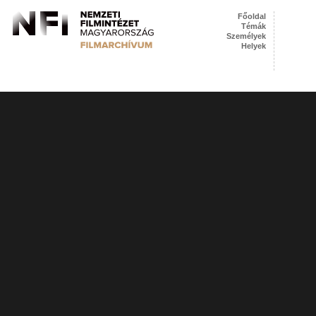
Főoldal
Témák
Személyek
Helyek