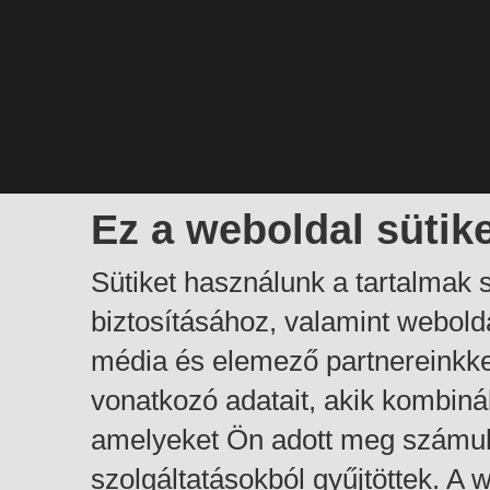
Ez a weboldal sütik
Sütiket használunk a tartalmak
biztosításához, valamint webol
média és elemező partnereinkk
vonatkozó adatait, akik kombiná
amelyeket Ön adott meg számuk
szolgáltatásokból gyűjtöttek. A