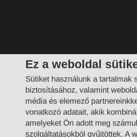
Ez a weboldal sütik
Sütiket használunk a tartalmak
biztosításához, valamint webol
média és elemező partnereinkk
vonatkozó adatait, akik kombiná
amelyeket Ön adott meg számuk
szolgáltatásokból gyűjtöttek. A