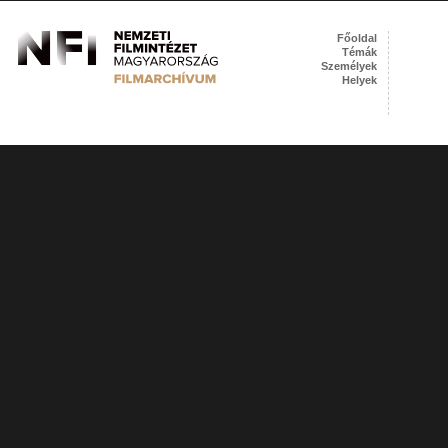
Főoldal
Témák
Személyek
Helyek