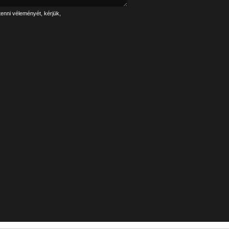
tenni véleményét, kérjük,