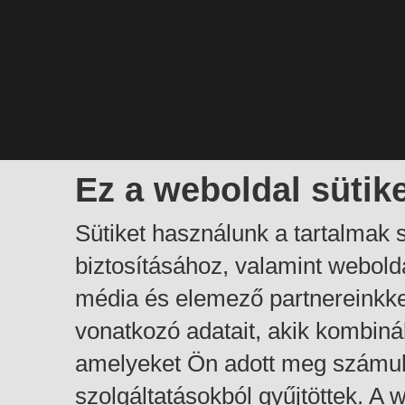
Ez a weboldal sütik
Sütiket használunk a tartalmak
biztosításához, valamint webol
média és elemező partnereinkk
vonatkozó adatait, akik kombiná
amelyeket Ön adott meg számuk
szolgáltatásokból gyűjtöttek. A