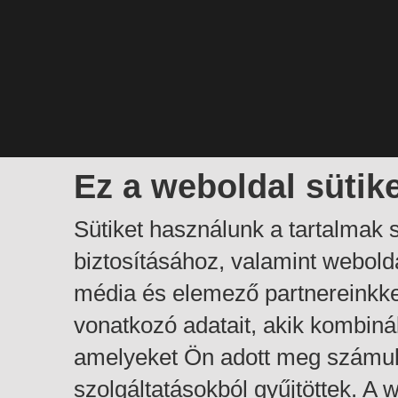
Ez a weboldal sütik
Sütiket használunk a tartalmak
biztosításához, valamint webol
média és elemező partnereinkk
vonatkozó adatait, akik kombiná
amelyeket Ön adott meg számuk
szolgáltatásokból gyűjtöttek. A