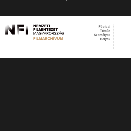
Főoldal
Témák
Személyek
Helyek