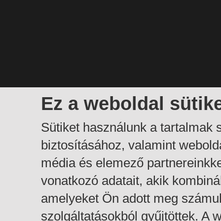
Ez a weboldal sütik
Sütiket használunk a tartalmak
biztosításához, valamint webol
média és elemező partnereinkk
vonatkozó adatait, akik kombiná
amelyeket Ön adott meg számuk
szolgáltatásokból gyűjtöttek. A