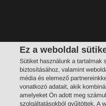
Ez a weboldal sütik
Sütiket használunk a tartalmak
biztosításához, valamint webol
média és elemező partnereinkk
vonatkozó adatait, akik kombiná
amelyeket Ön adott meg számuk
szolgáltatásokból gyűjtöttek. A