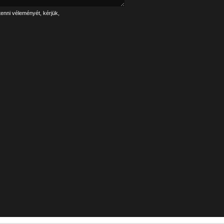
tenni véleményét, kérjük,