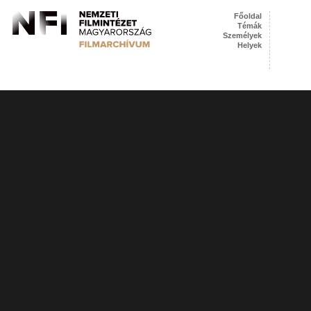
Főoldal
Témák
Személyek
Helyek