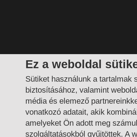
Ez a weboldal sütik
Sütiket használunk a tartalmak
biztosításához, valamint webol
média és elemező partnereinkk
vonatkozó adatait, akik kombiná
amelyeket Ön adott meg számuk
szolgáltatásokból gyűjtöttek. A