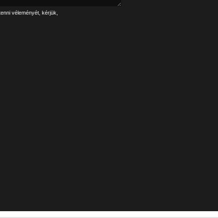
tenni véleményét, kérjük,