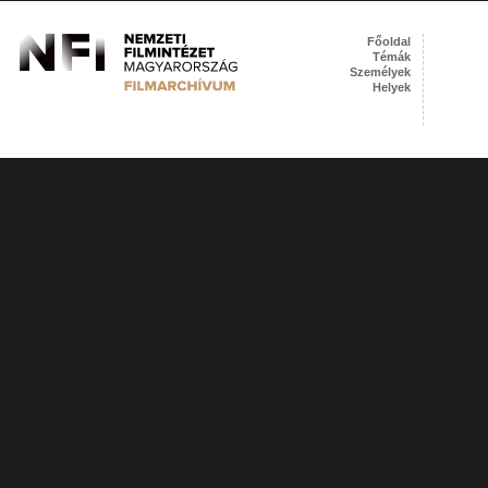
Főoldal
Témák
Személyek
Helyek