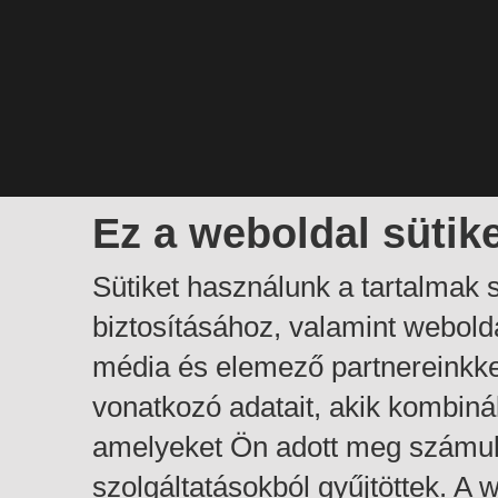
Ez a weboldal sütik
Sütiket használunk a tartalmak
biztosításához, valamint webol
média és elemező partnereinkk
vonatkozó adatait, akik kombiná
amelyeket Ön adott meg számuk
szolgáltatásokból gyűjtöttek. A