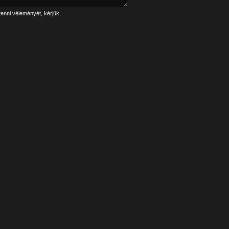
tenni véleményét, kérjük,