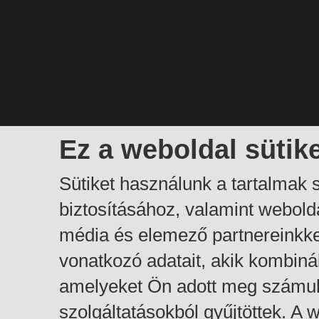
Ez a weboldal sütik
Sütiket használunk a tartalmak
biztosításához, valamint webol
média és elemező partnereinkk
vonatkozó adatait, akik kombiná
amelyeket Ön adott meg számuk
szolgáltatásokból gyűjtöttek. A