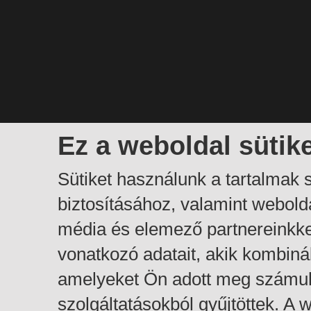
Ez a weboldal sütik
Sütiket használunk a tartalmak
biztosításához, valamint webol
média és elemező partnereinkk
vonatkozó adatait, akik kombiná
amelyeket Ön adott meg számuk
szolgáltatásokból gyűjtöttek. A