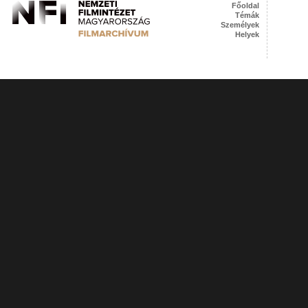
Főoldal
Témák
Személyek
Helyek