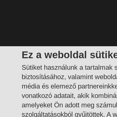
Ez a weboldal sütik
Sütiket használunk a tartalmak
biztosításához, valamint webol
média és elemező partnereinkk
vonatkozó adatait, akik kombiná
amelyeket Ön adott meg számuk
szolgáltatásokból gyűjtöttek. A