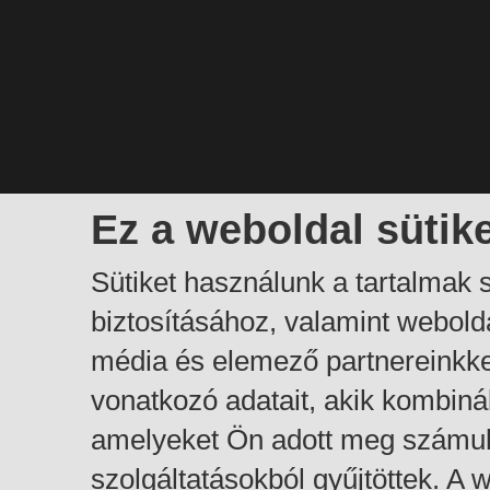
Ez a weboldal sütik
Sütiket használunk a tartalmak
biztosításához, valamint webol
média és elemező partnereinkk
vonatkozó adatait, akik kombiná
amelyeket Ön adott meg számuk
szolgáltatásokból gyűjtöttek. A