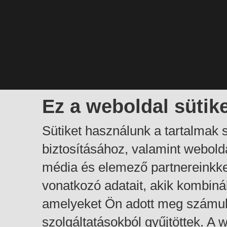
Ez a weboldal sütik
Sütiket használunk a tartalmak
biztosításához, valamint webol
média és elemező partnereinkk
vonatkozó adatait, akik kombiná
amelyeket Ön adott meg számuk
szolgáltatásokból gyűjtöttek. A