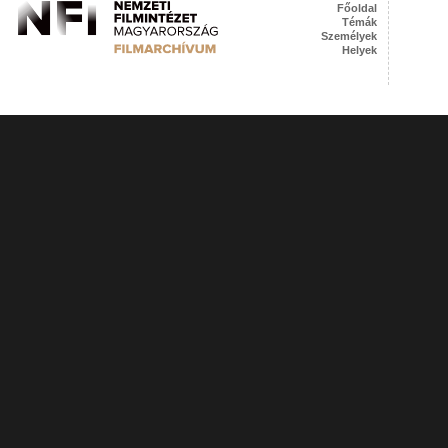
Főoldal
Témák
Személyek
Helyek