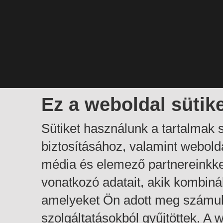
Ez a weboldal sütik
Sütiket használunk a tartalmak
biztosításához, valamint webol
média és elemező partnereinkk
vonatkozó adatait, akik kombiná
amelyeket Ön adott meg számuk
szolgáltatásokból gyűjtöttek. A