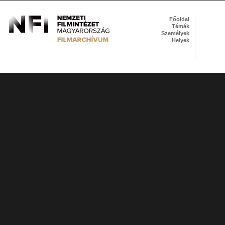
Főoldal
Témák
Személyek
Helyek