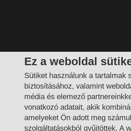
Ez a weboldal sütik
Sütiket használunk a tartalmak
biztosításához, valamint webol
média és elemező partnereinkk
vonatkozó adatait, akik kombiná
amelyeket Ön adott meg számuk
szolgáltatásokból gyűjtöttek. A