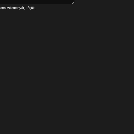
tenni véleményét, kérjük,