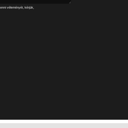
tenni véleményét, kérjük,