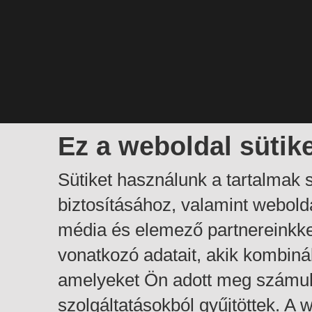
Ez a weboldal sütik
Sütiket használunk a tartalmak
biztosításához, valamint webol
média és elemező partnereinkk
vonatkozó adatait, akik kombiná
amelyeket Ön adott meg számuk
szolgáltatásokból gyűjtöttek. A