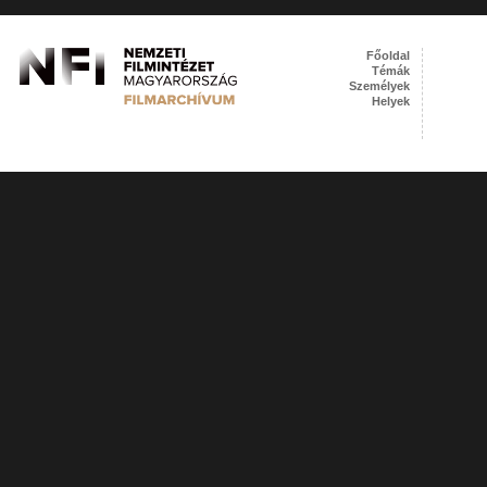
Főoldal
Témák
Személyek
Helyek