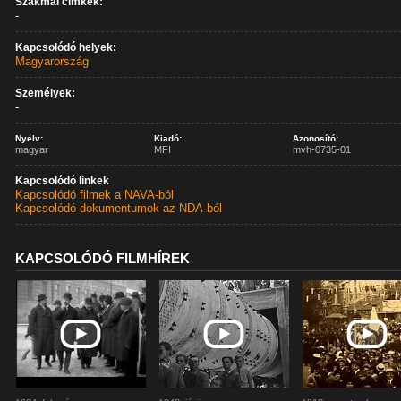
Szakmai címkék:
-
Kapcsolódó helyek:
Magyarország
Személyek:
-
Nyelv:
Kiadó:
Azonosító:
magyar
MFI
mvh-0735-01
Kapcsolódó linkek
Kapcsolódó filmek a NAVA-ból
Kapcsolódó dokumentumok az NDA-ból
KAPCSOLÓDÓ FILMHÍREK