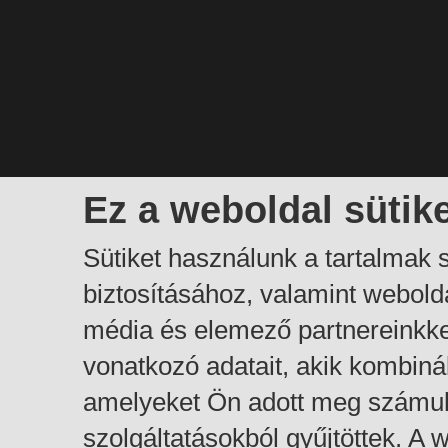
Ez a weboldal sütik
Sütiket használunk a tartalmak
biztosításához, valamint webol
média és elemező partnereinkk
vonatkozó adatait, akik kombiná
amelyeket Ön adott meg számuk
szolgáltatásokból gyűjtöttek. A