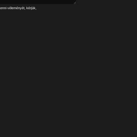
tenni véleményét, kérjük,