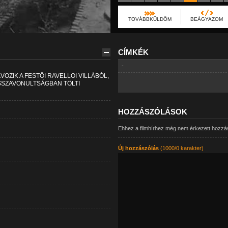
TOVÁBBKÜLDÖM
BEÁGYAZOM
CÍMKÉK
-
OZIK A FESTŐI RAVELLOI VILLÁBÓL,
ISSZAVONULTSÁGBAN TÖLTI
HOZZÁSZÓLÁSOK
Ehhez a filmhírhez még nem érkezett hozzá
Új hozzászólás
(1000/0 karakter)