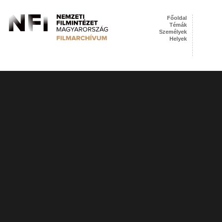
Főoldal
Témák
Személyek
Helyek