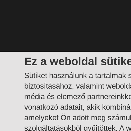
Ez a weboldal sütik
Sütiket használunk a tartalmak
biztosításához, valamint webol
média és elemező partnereinkk
vonatkozó adatait, akik kombiná
amelyeket Ön adott meg számuk
szolgáltatásokból gyűjtöttek. A