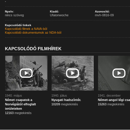
-
Nyelv:
Kiadó:
Azonosító:
nincs szöveg
Ufatonwoche
mvh-0816-09
Kapcsolódó linkek
Kapcsolódó filmek a NAVA-ból
Kapcsolódó dokumentumok az NDA-ból
KAPCSOLÓDÓ FILMHÍREK
1940. május
1940. július
1941. december
Német csapatok a
Nyugati hadszíntér.
Német-angol légi csa
Norvégiától elfoglalt
10209
megtekintés
15263
megtekintés
területeken
12163
megtekintés