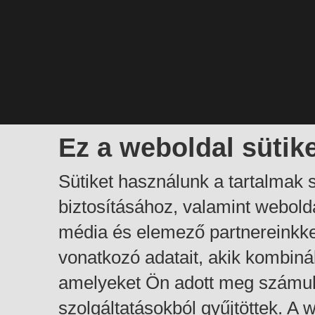
Ez a weboldal sütik
Sütiket használunk a tartalmak
biztosításához, valamint webol
média és elemező partnereinkk
vonatkozó adatait, akik kombiná
amelyeket Ön adott meg számuk
szolgáltatásokból gyűjtöttek. A