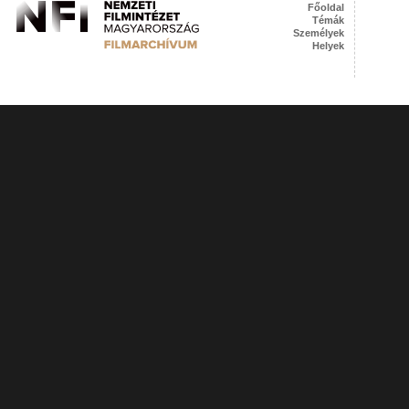
Főoldal
Témák
Személyek
Helyek