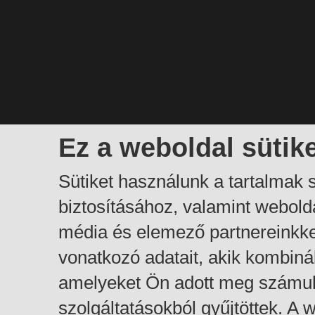
Ez a weboldal sütik
Sütiket használunk a tartalmak
biztosításához, valamint webol
média és elemező partnereinkk
vonatkozó adatait, akik kombiná
amelyeket Ön adott meg számuk
szolgáltatásokból gyűjtöttek. A